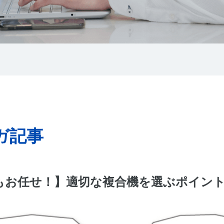
ガ記事
もお任せ！】適切な複合機を選ぶポイン