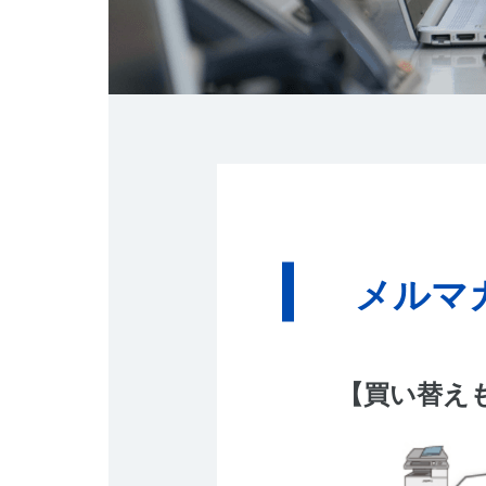
メルマ
【買い替え