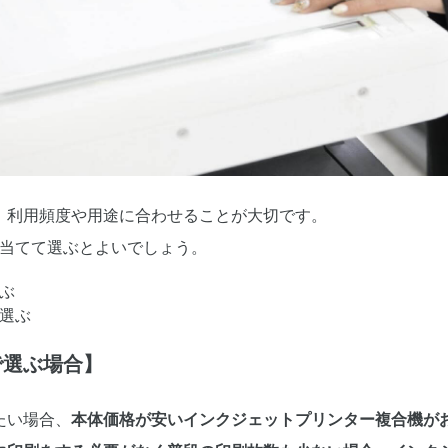
、利用頻度や用途に合わせることが大切です。
を当てて選ぶとよいでしょう。
ぶ
選ぶ
で選ぶ場合】
たい場合、
本体価格が安いインクジェットプリンター複合機が