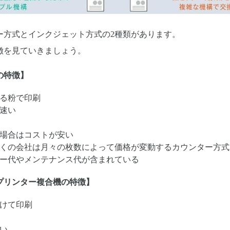
ー方式とインクジェット方式の2種類があります。
徴を見ていきましょう。
の特徴】
る粉で印刷
速い
場合はコストが安い
くの会社は月々の枚数によって価格が変動するカウンター方式
ー代やメンテナンス代が含まれている
プリンター複合機の特徴】
けて印刷
い