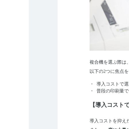
複合機を選ぶ際は
以下の2つに焦点
導入コストで選
普段の印刷量で
【導入コスト
導入コストを抑え