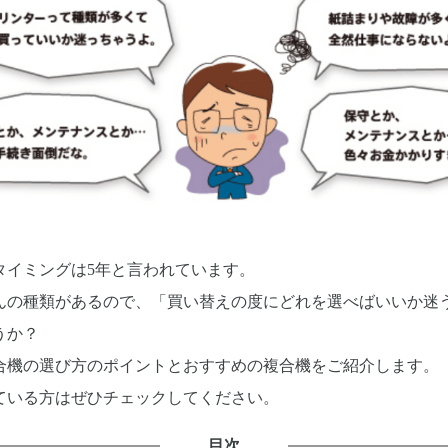
タイミングは5年と言われています。
んの種類があるので、「買い替えの度にどれを選べばいいか迷
うか？
合機の選び方のポイントとおすすめの複合機をご紹介します。
ている方はぜひチェックしてください。
目次