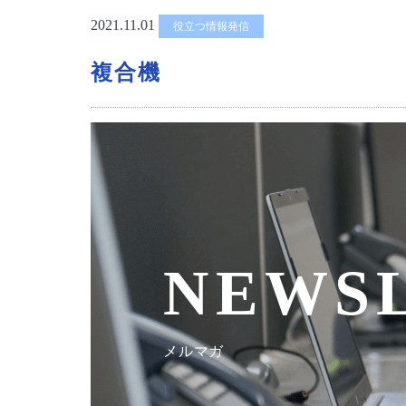
2021.11.01
役立つ情報発信
複合機
NEWS
メルマガ